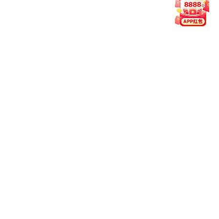
总结：
综合来看，“皇马高层对穆里尼奥任命存疑 老佛爷坚信其能
重振球队辉煌”这一话题不仅涉及到了个人能力，更加深入地
反映出当今足球界对于传统与创新之间平衡的重要思考。虽
然不同声音交织，但最终决定仍需考虑全局利益及长远发
展。
无论怎样，我们期待着如果这次重返真的成行，能够再次感
受到属于“银河战舰”的荣耀时刻！毕竟每一次变化都是机
遇，而我们所追求的是激情澎湃、永不止步的发展之路！
分享到：