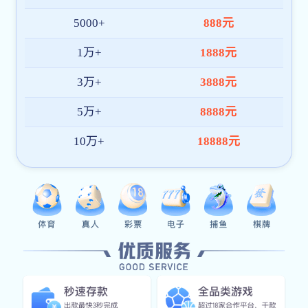
于世。无论是在意甲还是英超，他都能将球队打造成具备竞
争力的存在。
在战术上，穆里尼奥擅长使用防守反击策略，这种战术可以
最大限度地发挥球员们的个人能力，同时增强球队整体防守
实力。这种风格在他执教期间帮助皇家马德里赢得多项荣
誉，包括西甲冠军和欧冠奖杯，使他成为皇马历史上最成功
的主帅之一。
然而，近年来他的执教方式也受到了一些质疑。有评论认为
他的战术过于保守，以及对年轻球员的不够信任，使得部分
俱乐部在战绩下滑后选择了更为积极进取的新教练。因此，
高层对于他的潜力和适应性开始产生分歧。
2、皇马会面临的问题
如今的皇家马德里正经历着一个转型期，球队面临诸多问