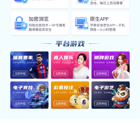
题。首先是阵容老化，许多核心球员年龄渐长，需要及时进
行更新换代。但与此同时，新晋年轻球员尚未成熟，他们需
要时间来适应顶级联赛节奏。
其次，团队凝聚力不足也是一个突出问题。在过去几个赛季
中，球队表现起伏不定，有时甚至出现内讧现象。这种情况
若持续，将直接影响到球场上的表现。同时，也让管理层对
新任主帅如何调动士气产生了更多顾虑。
最后，在激烈竞争环境下，如何保持胜利成为考验皇马的重
要因素。目前巴萨、曼城等其他豪门势头强劲，而皇马必须
找到合适的方法来应对这些挑战，以确保在各项赛事中的竞
争力。因此，新任主帅必须具有极大的承压能力与卓越领导
才能。
3、高层对于穆里尼奥潜力看法