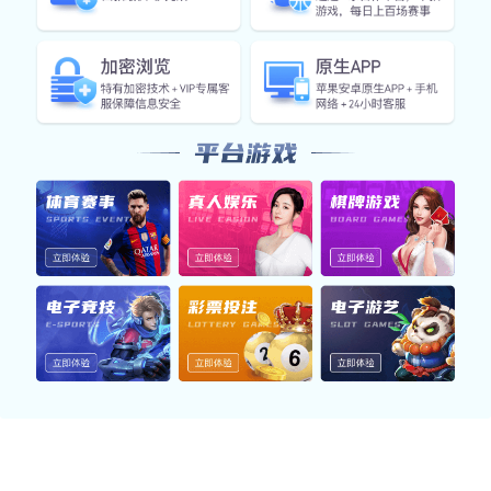
他感到非常遗憾，不仅因为个人表现不如预期，更因为未能
带领团队取得理想成绩。他深知自己肩负着重任，而这种责
任感让他的失落更加沉重。
当痛苦和失落交织在一起时，诺伊尔选择了勇敢面对。他表
示，这种感觉并不是一朝一夕可以消逝，而是需要时间去消
化。在此过程中，他也希望能够通过反思和总结，为下一步
做好准备。这种积极应对困难的态度，无疑是值得其他年轻
球员学习的重要品质。
同时，他也感谢球迷们一直以来给予他的支持与理解。在这
种艰难时刻，来自外界的鼓励无疑是一剂良药，让他重新找
回信心，并激励自己继续奋斗下去。这样的心路历程展示了
诺伊尔作为一名顶级运动员所具备的人格魅力。
3、对未来比赛的期待