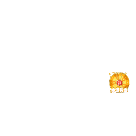
尽管遭遇了挫折，但诺伊尔依然充满信心地展望未来。他表
示，将会把这次经历作为动力，在接下来的赛事中争取更好
的表现。在社交媒体上，他写道：“每一次失败都是一次新的
开始，我会用我的实际行动证明自己。”这种决心体现了他的
斗志与不屈精神。
此外，他还提到，对于即将到来的赛季，他有很多期待。不
论是在俱乐部还是国家队层面，他都希望能够发挥出最佳状
态，为球队贡献更多力量。同时，通过自身经验来带动周围
队友，共同迎接挑战，实现目标。这种团队精神不仅能增强
凝聚力，更能提升整体战斗力。
对于年轻球员来说，诺伊尔所传递的信息尤为重要。他用自
己的经历告诉他们，即便遇到挫折，也绝不能放弃追求梦
想。唯有坚持不懈，并不断寻求突破，才能够迎来属于自己
的辉煌时刻。这种正能量激励着更多人投身于足球事业之
中，为梦想拼搏奋斗。