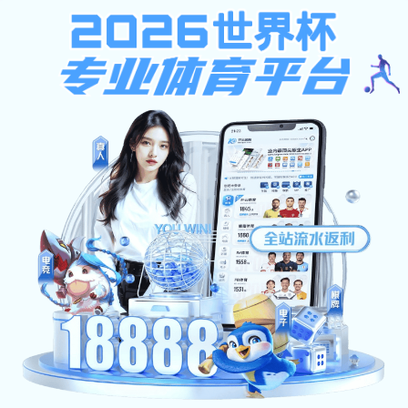
注册入口
火狐官网首页
· 体育观看更
便捷
连接你的赛事视野，打造球迷专属的数字主场。
火狐官网
首页网页版
提供多终端支持、高清视频、 实时比分与赛事
推荐，让你随时随地畅享体育内容。
网页端入口